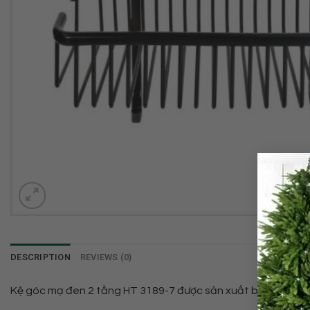
DESCRIPTION
REVIEWS (0)
Kệ góc mạ đen 2 tầng HT 3189-7 được sản xuất bằng công 