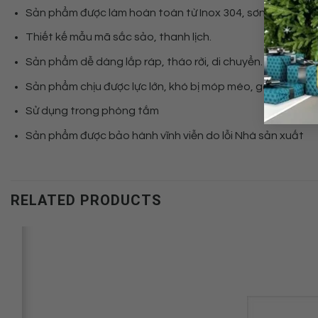
Sản phẩm được làm hoàn toàn từ Inox 304, sơn tĩnh điện
Thiết kế mẫu mã sắc sảo, thanh lịch.
Sản phẩm dễ dàng lắp ráp, tháo rời, di chuyển.
Sản phẩm chịu được lực lớn, khó bị móp méo, gãy.
Sử dụng trong phòng tắm
Sản phẩm được bảo hành vĩnh viễn do lỗi Nhà sản xuất
RELATED PRODUCTS