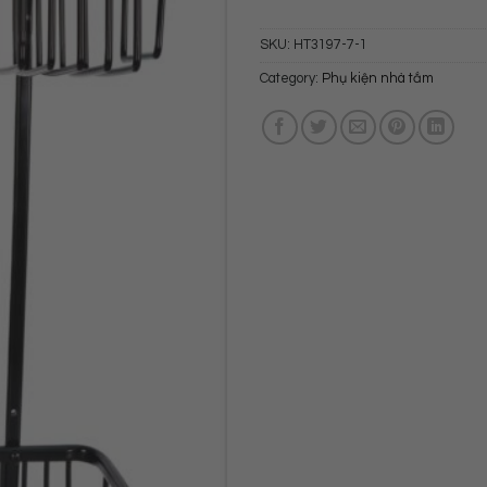
SKU:
HT3197-7-1
Category:
Phụ kiện nhà tắm