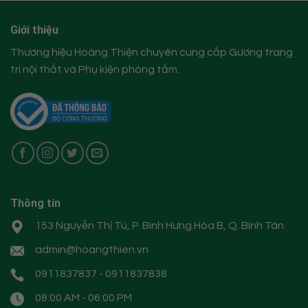
Giới thiệu
Thương hiệu Hoàng Thiện chuyên cung cấp Gương trang
trí nội thất và Phụ kiện phòng tắm.
Thông tin
153 Nguyễn Thị Tú, P. Bình Hưng Hòa B, Q. Bình Tân
admin@hoangthien.vn
0911837837 - 0911837838
08:00 AM - 06:00 PM