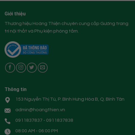
Giới thiệu
Thương hiệu Hoàng Thiện chuyên cung cấp Gương trang
trí nội thất và Phụ kiện phòng tắm.
Thông tin
153 Nguyễn Thị Tú, P. Bình Hưng Hòa B, Q. Bình Tân
admin@hoangthien.vn
0911837837 - 0911837838
08:00 AM - 06:00 PM