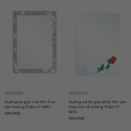
GƯƠNG SOI
GƯƠNG SOI
Gương bo góc mài lõm hoa
Gương soi bo góc khắc lõm sơn
văn Hoàng Thiện HT 9947
màu tinh tế Hoàng Thiện HT
9919
499,000
₫
480,000
₫