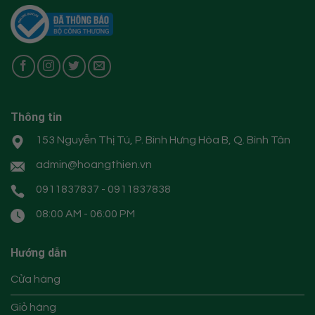
Thông tin
153 Nguyễn Thị Tú, P. Bình Hưng Hòa B, Q. Bình Tân
admin@hoangthien.vn
0911837837 - 0911837838
08:00 AM - 06:00 PM
Hướng dẫn
Cửa hàng
Giỏ hàng