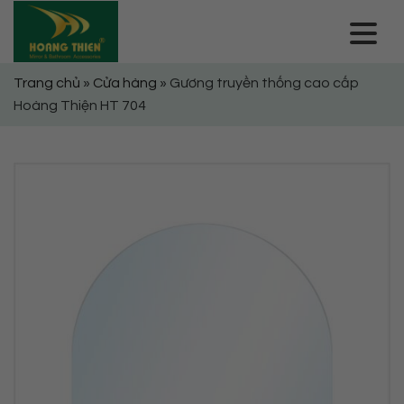
Skip
to
content
Trang chủ
»
Cửa hàng
»
Gương truyền thống cao cấp
Hoàng Thiện HT 704