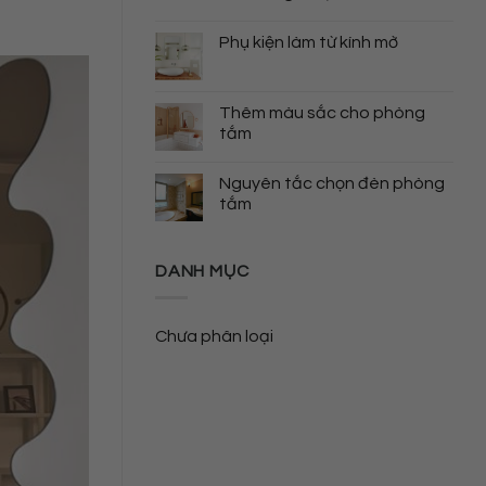
Phụ kiện làm từ kính mờ
Thêm màu sắc cho phòng
tắm
Nguyên tắc chọn đèn phòng
tắm
DANH MỤC
Chưa phân loại