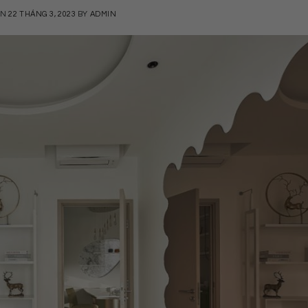
ON
22 THÁNG 3, 2023
BY
ADMIN