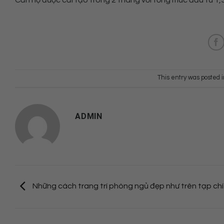
This entry was posted 
ADMIN
Những cách trang trí phòng ngủ đẹp như trên tạp chí