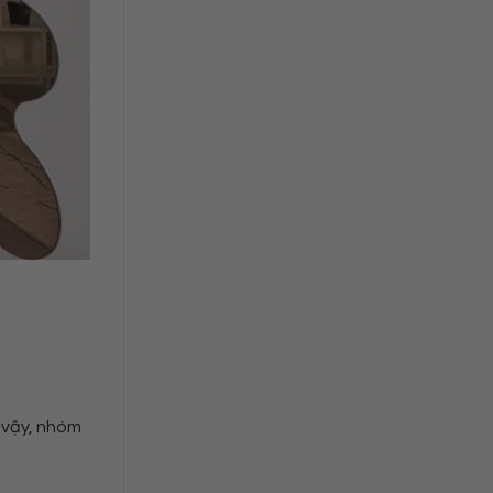
 vậy, nhóm