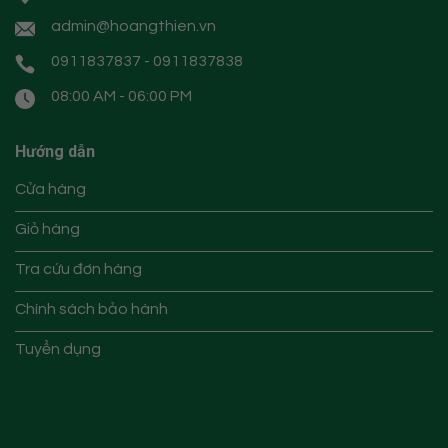
admin@hoangthien.vn
0911837837 - 0911837838
08:00 AM - 06:00 PM
Hướng dẫn
Cửa hàng
Giỏ hàng
Tra cứu đơn hàng
Chính sách bảo hành
Tuyển dụng