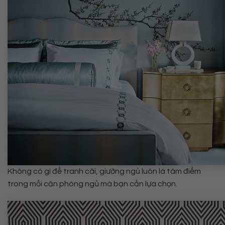
Không có gì để tranh cãi, giường ngủ luôn là tâm điểm
trong mỗi căn phòng ngủ mà bạn cần lựa chọn.