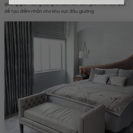
gương gắn tường cũng là cách làm đơn giản mà hiệu quả
để tạo điểm nhấn cho khu vực đầu giường.