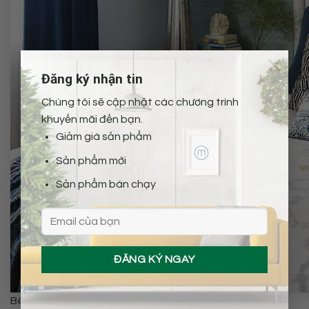
×
Đăng ký nhận tin
Chúng tôi sẽ cập nhật các chương trình
khuyến mãi đến bạn.
Giảm giá sản phẩm
Sản phẩm mới
Sản phẩm bán chạy
Bên cạnh đó, treo phụ kiện trang trí, tranh treo tường,