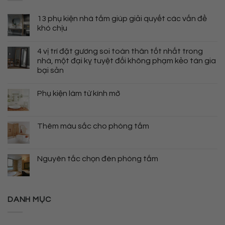
13 phụ kiện nhà tắm giúp giải quyết các vấn đề
khó chịu
4 vị trí đặt gương soi toàn thân tốt nhất trong
nhà, một đại kỵ tuyệt đối không phạm kẻo tán gia
bại sản
Phụ kiện làm từ kính mờ
Thêm màu sắc cho phòng tắm
Nguyên tắc chọn đèn phòng tắm
DANH MỤC