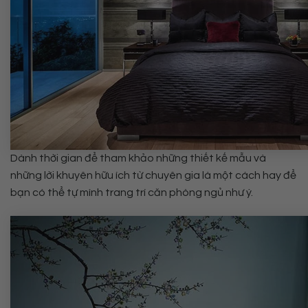
Dành thời gian để tham khảo những thiết kế mẫu và
những lời khuyên hữu ích từ chuyên gia là một cách hay để
bạn có thể tự mình trang trí căn phòng ngủ như ý.