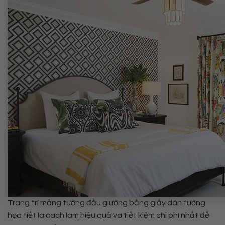
Trang trí mảng tường đầu giường bằng giấy dán tường
họa tiết là cách làm hiệu quả và tiết kiệm chi phí nhất để