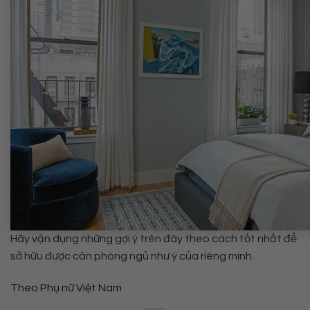
Hãy vận dụng những gợi ý trên đây theo cách tốt nhất để
sở hữu được căn phòng ngủ như ý của riêng mình.
Theo
Phụ nữ Việt Nam