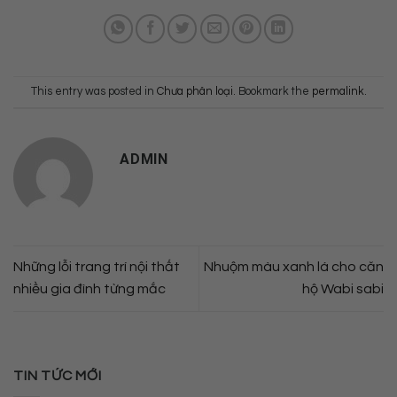
This entry was posted in
Chưa phân loại
. Bookmark the
permalink
.
ADMIN
Những lỗi trang trí nội thất
Nhuộm màu xanh lá cho căn
nhiều gia đình từng mắc
hộ Wabi sabi
TIN TỨC MỚI