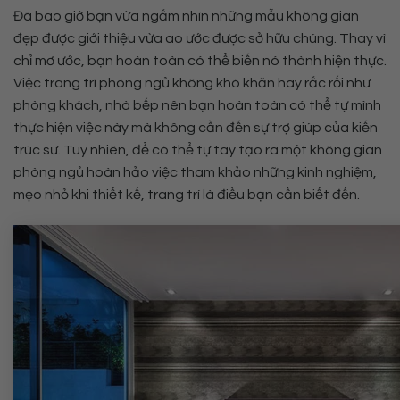
Đã bao giờ bạn vừa ngắm nhìn những mẫu không gian
đẹp được giới thiệu vừa ao ước được sở hữu chúng. Thay vì
chỉ mơ ước, bạn hoàn toàn có thể biến nó thành hiện thực.
Việc trang trí phòng ngủ không khó khăn hay rắc rối như
phòng khách, nhà bếp nên bạn hoàn toàn có thể tự mình
thực hiện việc này mà không cần đến sự trợ giúp của kiến
trúc sư. Tuy nhiên, để có thể tự tay tạo ra một không gian
phòng ngủ hoàn hảo việc tham khảo những kinh nghiệm,
mẹo nhỏ khi thiết kế, trang trí là điều bạn cần biết đến.