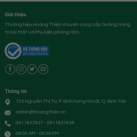
Giới thiệu
Thương hiệu Hoàng Thiện chuyên cung cấp Gương trang
trí nội thất và Phụ kiện phòng tắm.
Thông tin
153 Nguyễn Thị Tú, P. Bình Hưng Hòa B, Q. Bình Tân
admin@hoangthien.vn
0911837837 - 0911837838
08:00 AM - 06:00 PM