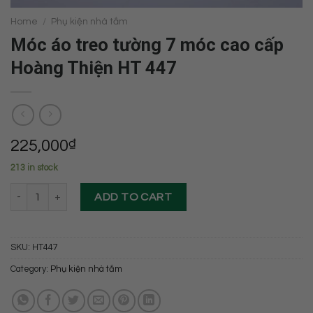
Home
/
Phụ kiện nhà tắm
Móc áo treo tường 7 móc cao cấp
Hoàng Thiện HT 447
225,000
₫
213 in stock
Móc áo treo tường 7 móc cao cấp Hoàng Thiện HT 447 quantity
ADD TO CART
SKU:
HT447
Category:
Phụ kiện nhà tắm