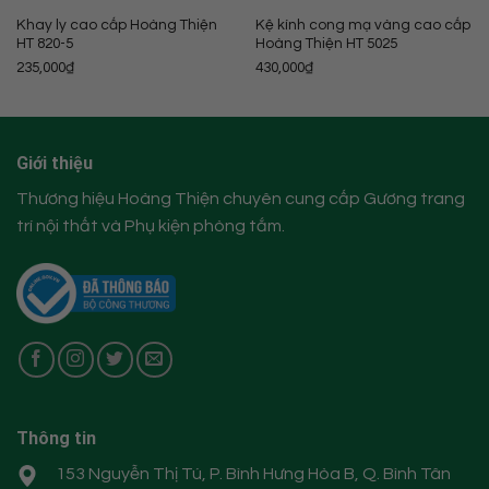
Khay ly cao cấp Hoàng Thiện
Kệ kính cong mạ vàng cao cấp
HT 820-5
Hoàng Thiện HT 5025
235,000
₫
430,000
₫
Giới thiệu
Thương hiệu Hoàng Thiện chuyên cung cấp Gương trang
trí nội thất và Phụ kiện phòng tắm.
Thông tin
153 Nguyễn Thị Tú, P. Bình Hưng Hòa B, Q. Bình Tân