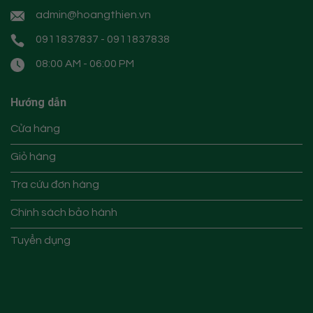
admin@hoangthien.vn
0911837837 - 0911837838
08:00 AM - 06:00 PM
Hướng dẫn
Cửa hàng
Giỏ hàng
Tra cứu đơn hàng
Chính sách bảo hành
Tuyển dụng