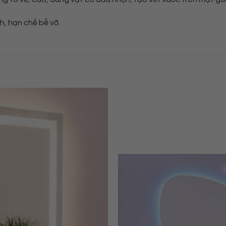
, hạn chế bể vỡ.