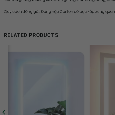
Quy cách đóng gói: Đóng hộp Carton có bọc xốp xung quanh
RELATED PRODUCTS